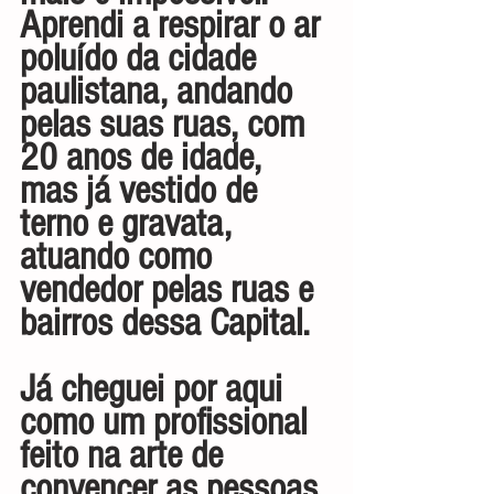
Aprendi a respirar o ar 
poluído da cidade 
paulistana, andando 
pelas suas ruas, com 
20 anos de idade, 
mas já vestido de 
terno e gravata, 
atuando como 
vendedor pelas ruas e 
bairros dessa Capital.
Já cheguei por aqui 
como um profissional 
feito na arte de 
convencer as pessoas 