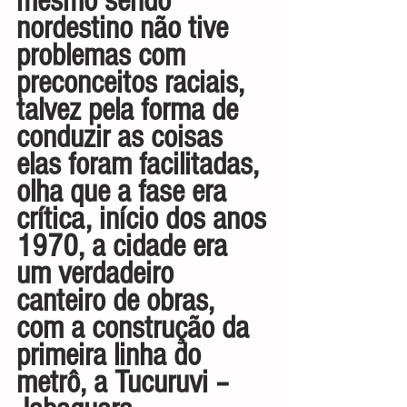
mesmo sendo 
nordestino não tive 
problemas com 
preconceitos raciais, 
talvez pela forma de 
conduzir as coisas 
elas foram facilitadas, 
olha que a fase era 
crítica, início dos anos 
1970, a cidade era 
um verdadeiro 
canteiro de obras, 
com a construção da 
primeira linha do 
metrô, a Tucuruvi – 