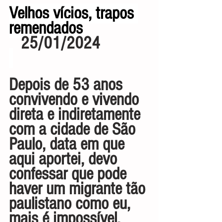
Velhos vícios, trapos 
remendados
   25/01/2024
Depois de 53 anos 
convivendo e vivendo 
direta e indiretamente 
com a cidade de São 
Paulo, data em que 
aqui aportei, devo 
confessar que pode 
haver um migrante tão 
paulistano como eu, 
mais é impossível. 