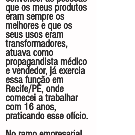
que os meus produtos 
eram sempre os 
melhores e que os 
seus usos eram 
transformadores, 
atuava como 
propagandista médico 
e vendedor, já exercia 
essa função em 
Recife/PE, onde 
comecei a trabalhar 
com 16 anos, 
praticando esse ofício.
No ramo empresarial, 