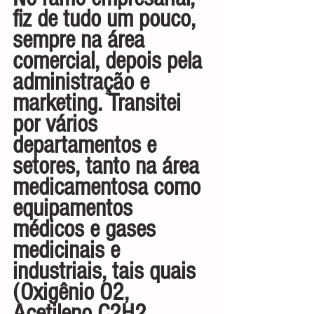
fiz de tudo um pouco, 
sempre na área 
comercial, depois pela 
administração e 
marketing. Transitei 
por vários 
departamentos e 
setores, tanto na área 
medicamentosa como 
equipamentos 
médicos e gases 
medicinais e 
industriais, tais quais 
(Oxigênio O2, 
Acetileno C2H2, 