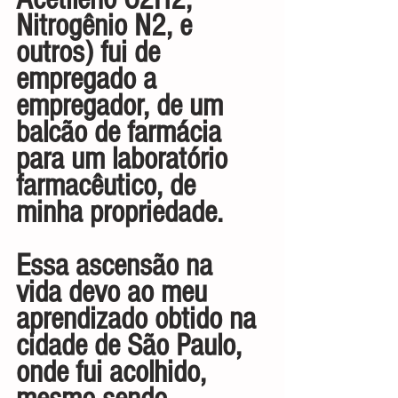
Nitrogênio N2, e 
outros) fui de 
empregado a 
empregador, de um 
balcão de farmácia 
para um laboratório 
farmacêutico, de 
minha propriedade.
Essa ascensão na 
vida devo ao meu 
aprendizado obtido na 
cidade de São Paulo, 
onde fui acolhido, 