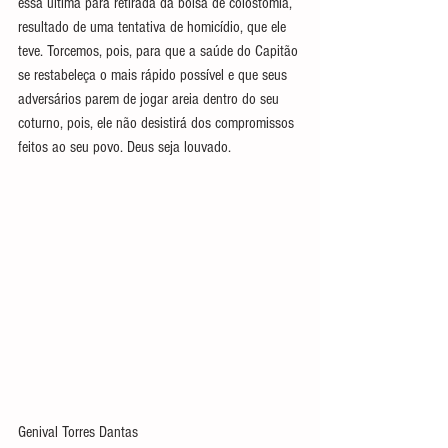
essa última para retirada da bolsa de colostomia, 
resultado de uma tentativa de homicídio, que ele 
teve. Torcemos, pois, para que a saúde do Capitão 
se restabeleça o mais rápido possível e que seus 
adversários parem de jogar areia dentro do seu 
coturno, pois, ele não desistirá dos compromissos 
feitos ao seu povo. Deus seja louvado.
Genival Torres Dantas