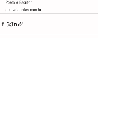
Poeta e Escritor
genivaldantas.com.br
Ver tudo
Posts recentes