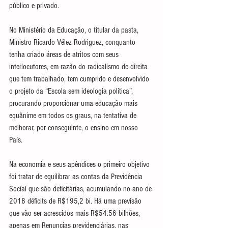
público e privado.
No Ministério da Educação, o titular da pasta, 
Ministro Ricardo Vélez Rodriguez, conquanto 
tenha criado áreas de atritos com seus 
interlocutores, em razão do radicalismo de direita 
que tem trabalhado, tem cumprido e desenvolvido 
o projeto da “Escola sem ideologia política”, 
procurando proporcionar uma educação mais 
equânime em todos os graus, na tentativa de 
melhorar, por conseguinte, o ensino em nosso 
País. 
Na economia e seus apêndices o primeiro objetivo 
foi tratar de equilibrar as contas da Previdência 
Social que são deficitárias, acumulando no ano de 
2018 déficits de R$195,2 bi. Há uma previsão 
que vão ser acrescidos mais R$54.56 bilhões, 
apenas em Renuncias previdenciárias, nas 