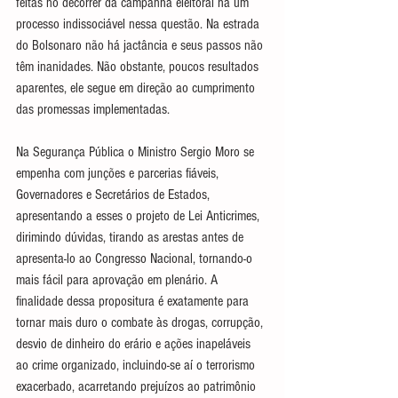
feitas no decorrer da campanha eleitoral há um 
processo indissociável nessa questão. Na estrada 
do Bolsonaro não há jactância e seus passos não 
têm inanidades. Não obstante, poucos resultados 
aparentes, ele segue em direção ao cumprimento 
das promessas implementadas.
Na Segurança Pública o Ministro Sergio Moro se 
empenha com junções e parcerias fiáveis, 
Governadores e Secretários de Estados, 
apresentando a esses o projeto de Lei Anticrimes, 
dirimindo dúvidas, tirando as arestas antes de 
apresenta-lo ao Congresso Nacional, tornando-o 
mais fácil para aprovação em plenário. A 
finalidade dessa propositura é exatamente para 
tornar mais duro o combate às drogas, corrupção, 
desvio de dinheiro do erário e ações inapeláveis 
ao crime organizado, incluindo-se aí o terrorismo 
exacerbado, acarretando prejuízos ao patrimônio 