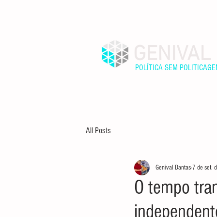
GENIVAL
POLÍTICA SEM POLITICAG
INÍCIO
SOBRE
All Posts
Genival Dantas
7 de set.
O tempo tra
independent