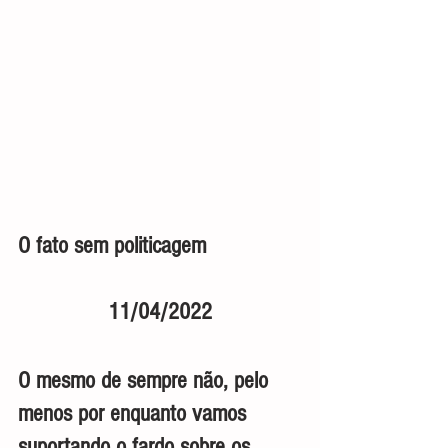
O fato sem politicagem                
11/04/2022
O mesmo de sempre não, pelo 
menos por enquanto vamos 
suportando o fardo sobre os 