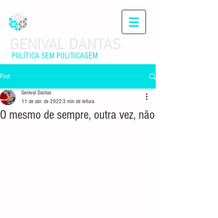
GENIVAL DANTAS
POLÍTICA SEM POLITICAGEM
Post
Genival Dantas
11 de abr. de 2022
3 min de leitura
O mesmo de sempre, outra vez, não