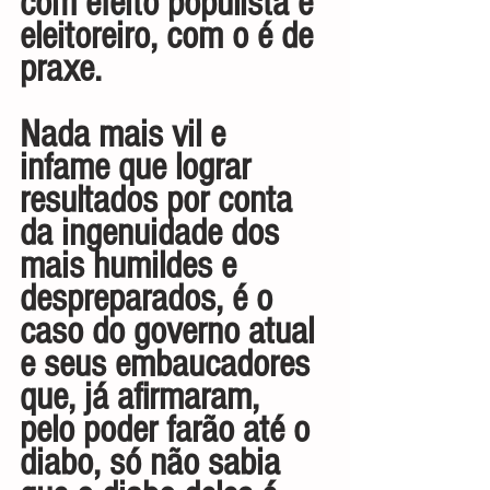
com efeito populista e 
eleitoreiro, com o é de 
praxe.
Nada mais vil e 
infame que lograr 
resultados por conta 
da ingenuidade dos 
mais humildes e 
despreparados, é o 
caso do governo atual 
e seus embaucadores 
que, já afirmaram, 
pelo poder farão até o 
diabo, só não sabia 