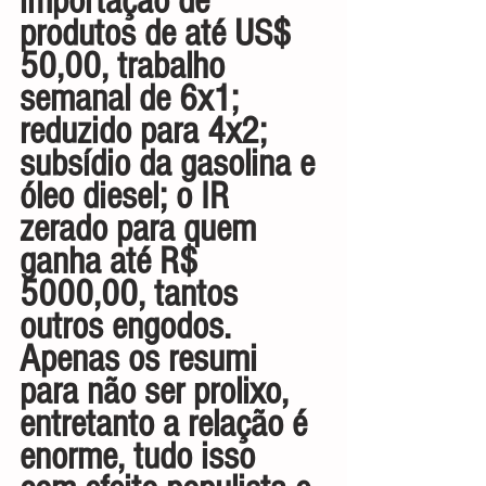
importação de 
produtos de até US$ 
50,00, trabalho 
semanal de 6x1; 
reduzido para 4x2; 
subsídio da gasolina e 
óleo diesel; o IR 
zerado para quem 
ganha até R$ 
5000,00, tantos 
outros engodos. 
Apenas os resumi 
para não ser prolixo, 
entretanto a relação é 
enorme, tudo isso 