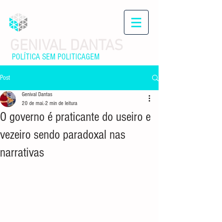
GENIVAL DANTAS
POLÍTICA SEM POLITICAGEM
Post
Genival Dantas
20 de mai.
2 min de leitura
O governo é praticante do useiro e
vezeiro sendo paradoxal nas
narrativas