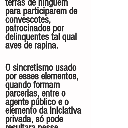
terras de ninguém 
para participarem de 
convescotes, 
patrocinados por 
delinquentes tal qual 
aves de rapina.
O sincretismo usado 
por esses elementos, 
quando formam 
parcerias, entre o 
agente público e o 
elemento da iniciativa 
privada, só pode 
resultara nesse 