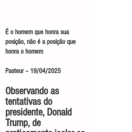
É o homem que honra sua 
posição, não é a posição que 
honra o homem
Pasteur – 19/04/2025
Observando as 
tentativas do 
presidente, Donald 
Trump, de 