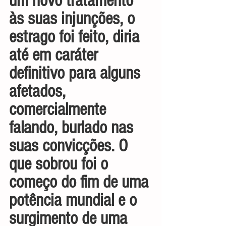
um novo tratamento 
às suas injunções, o 
estrago foi feito, diria 
até em caráter 
definitivo para alguns 
afetados, 
comercialmente 
falando, burlado nas 
suas convicções. O 
que sobrou foi o 
começo do fim de uma 
potência mundial e o 
surgimento de uma 