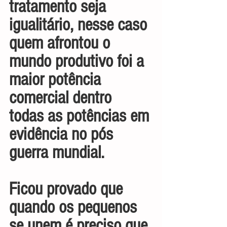
tratamento seja 
igualitário, nesse caso 
quem afrontou o 
mundo produtivo foi a 
maior potência 
comercial dentro 
todas as potências em 
evidência no pós 
guerra mundial.
Ficou provado que 
quando os pequenos 
se unem é preciso que 