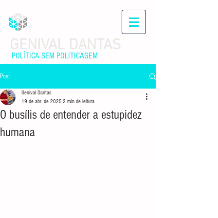
GENIVAL DANTAS
POLÍTICA SEM POLITICAGEM
Post
Genival Dantas
19 de abr. de 2025
2 min de leitura
O busílis de entender a estupidez
humana