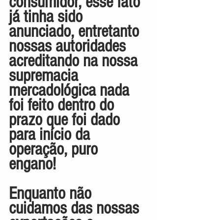
consumidor, esse fato 
já tinha sido 
anunciado, entretanto 
nossas autoridades 
acreditando na nossa 
supremacia 
mercadológica nada 
foi feito dentro do 
prazo que foi dado 
para início da 
operação, puro 
engano!
Enquanto não 
cuidamos das nossas 