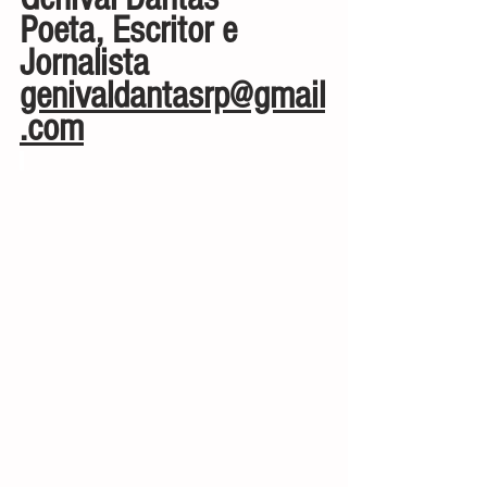
Poeta, Escritor e 
Jornalista
genivaldantasrp@gmail
.com