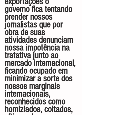
exportações o 
governo fica tentando 
prender nossos 
jornalistas que por 
obra de suas 
atividades denunciam 
nossa impotência na 
tratativa junto ao 
mercado internacional, 
ficando ocupado em 
minimizar a sorte dos 
nossos marginais 
internacionais, 
reconhecidos como 
homiziados, coitados, 