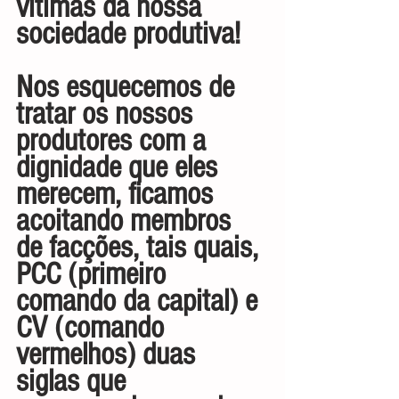
vítimas da nossa 
sociedade produtiva!
Nos esquecemos de 
tratar os nossos 
produtores com a 
dignidade que eles 
merecem, ficamos 
acoitando membros 
de facções, tais quais, 
PCC (primeiro 
comando da capital) e 
CV (comando 
vermelhos) duas 
siglas que 