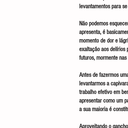
levantamentos para se 
Não podemos esquecer q
apresenta, é basicamen
momento de dor e lágr
exaltação aos delírios
futuros, mormente nas 
Antes de fazermos uma 
levantarmos a capivar
trabalho efetivo em be
apresentar como um pa
a sua maioria é consti
Aproveitando o gancho 