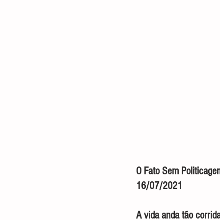
O Fato Sem Politicagem        
16/07/2021
A vida anda tão corrid