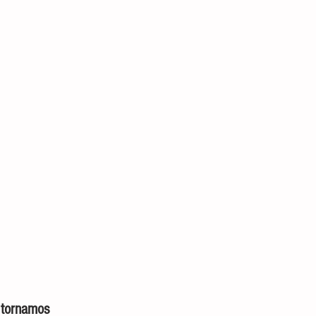
                   
 tornamos 