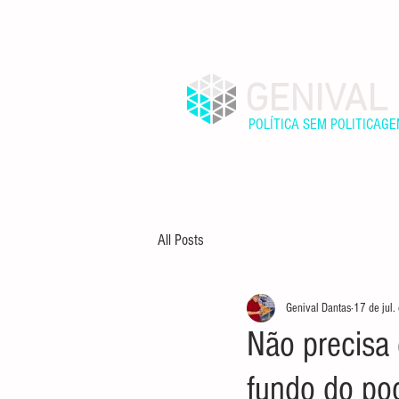
GENIVAL
POLÍTICA SEM POLITICAG
INÍCIO
SOBRE
All Posts
Genival Dantas
17 de jul
Não precisa 
fundo do po