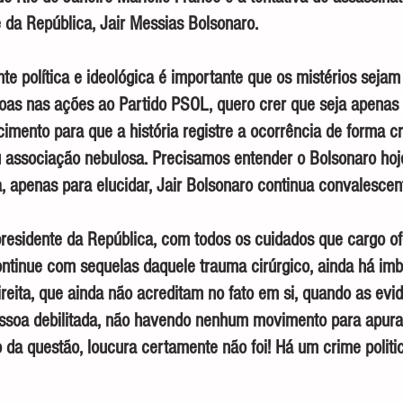
e da República, Jair Messias Bolsonaro.
te política e ideológica é importante que os mistérios seja
oas nas ações ao Partido PSOL, quero crer que seja apenas 
imento para que a história registre a ocorrência de forma cri
u associação nebulosa. Precisamos entender o Bolsonaro hoj
a, apenas para elucidar, Jair Bolsonaro continua convalescen
residente da República, com todos os cuidados que cargo o
ntinue com sequelas daquele trauma cirúrgico, ainda há imb
eita, que ainda não acreditam no fato em si, quando as evid
ssoa debilitada, não havendo nenhum movimento para apura
da questão, loucura certamente não foi! Há um crime politic