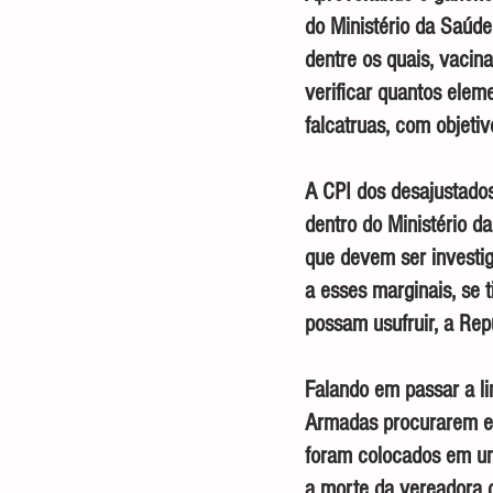
do Ministério da Saúde
dentre os quais, vacina
verificar quantos elem
falcatruas, com objetiv
A CPI dos desajustado
dentro do Ministério d
que devem ser investig
a esses marginais, se t
possam usufruir, a Rep
Falando em passar a li
Armadas procurarem el
foram colocados em um 
a morte da vereadora d