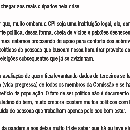
chegar aos reais culpados pela crise.
ue, muito embora a CPI seja uma instituição legal, ela, co
te política, dessa forma, cheia de vícios e paixões desneces
imas, estamos precisando de apoio para conforto dos sobrev
 políticos de pessoas que buscam nessa hora tirar proveito 
eleições subsequentes que já se avizinham.
avaliação de quem fica levantando dados de terceiros se fa
a (vida pregressa) de todos os membros da Comissão e se h
nefício da população. O fato de ser político não é documento
ladino do bem, muito embora existam muitos políticos com 
tuída de pessoas que trabalham apenas pelo seu bem estar.
da pandemia nos deixa muito triste saber que há ou teve el