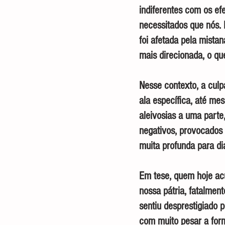
indiferentes com os ef
necessitados que nós.
foi afetada pela mista
mais direcionada, o qu
Nesse contexto, a culp
ala específica, até m
aleivosias a uma part
negativos, provocados
muita profunda para di
Em tese, quem hoje acu
nossa pátria, fatalmen
sentiu desprestigiado 
com muito pesar a form