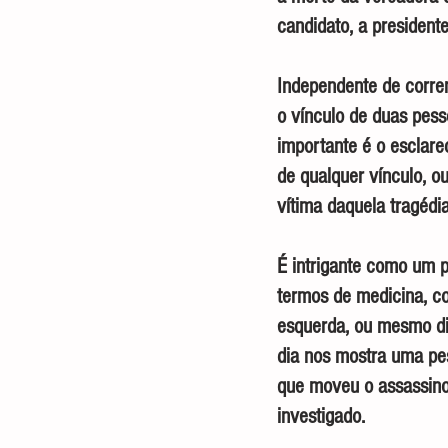
candidato, a president
Independente de corren
o vínculo de duas pess
importante é o esclarec
de qualquer vínculo, o
vítima daquela tragédi
É intrigante como um p
termos de medicina, co
esquerda, ou mesmo dir
dia nos mostra uma pe
que moveu o assassino 
investigado.