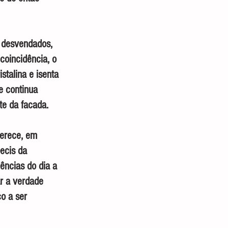
m desvendados, 
coincidência, o 
stalina e isenta 
e continua 
te da facada.
ferece, em 
ecis da 
ências do dia a 
r a verdade 
o a ser 