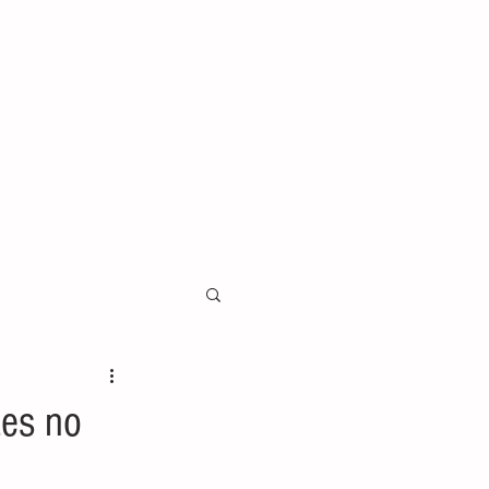
zes no