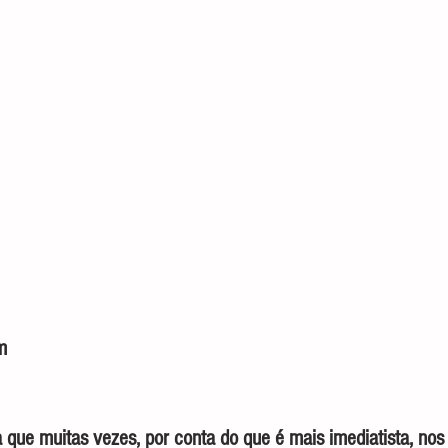
                                                                                  
a que muitas vezes, por conta do que é mais imediatista, nos