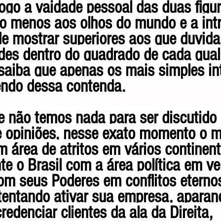
jogo a vaidade pessoal das duas figur
lo menos aos olhos do mundo e a intr
e mostrar superiores aos que duvid
des dentro do quadrado de cada qual
aiba que apenas os mais simples in
endo dessa contenda.
e não temos nada para ser discutido 
e opiniões, nesse exato momento o 
m área de atritos em vários continent
te o Brasil com a área política em ve
com seus Poderes em conflitos eternos
entando ativar sua empresa, aparan
redenciar clientes da ala da Direita,