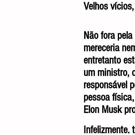
Velhos vícios
Não fora pela
mereceria ne
entretanto es
um ministro, 
responsável p
pessoa física
Elon Musk prop
Infelizmente,