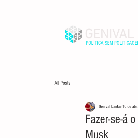
GENIVAL
POLÍTICA SEM POLITICAG
INÍCIO
SOBRE
All Posts
Genival Dantas
10 de abr
Fazer-se-á o
Musk