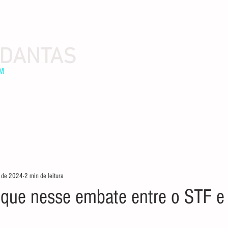
 DANTAS
EM
. de 2024
2 min de leitura
 que nesse embate entre o STF e