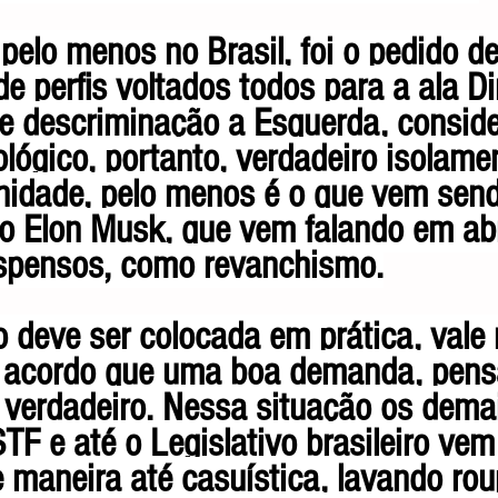
 pelo menos no Brasil, foi o pedido de
e perfis voltados todos para a ala Dir
 de descriminação a Esquerda, consid
lógico, portanto, verdadeiro isolame
idade, pelo menos é o que vem send
o Elon Musk, que vem falando em abr
spensos, como revanchismo.
o deve ser colocada em prática, vale 
acordo que uma boa demanda, pens
 verdadeiro. Nessa situação os dema
F e até o Legislativo brasileiro vem
 maneira até casuística, lavando rou