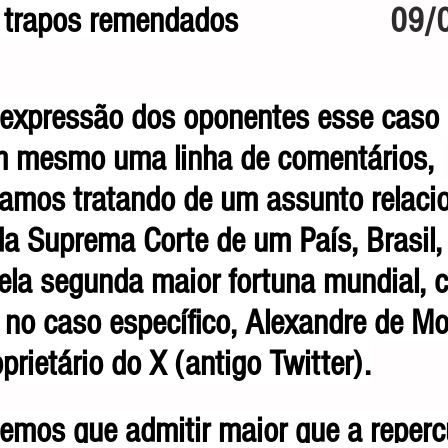
, trapos remendados
                   
 expressão dos oponentes esse caso
m mesmo uma linha de comentários, 
tamos tratando de um assunto relaci
da Suprema Corte de um País, Brasil, 
ela segunda maior fortuna mundial, 
, no caso específico, Alexandre de Mo
rietário do X (antigo Twitter).
 temos que admitir maior que a reper