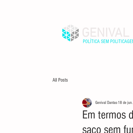
GENIVAL
POLÍTICA SEM POLITICAG
INÍCIO
SOBRE
All Posts
Genival Dantas
18 de jun
Em termos d
saco sem fu