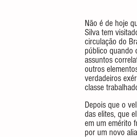
Não é de hoje que
Silva tem visitad
circulação do Br
público quando o
assuntos correla
outros elemento
verdadeiros exér
classe trabalhad
Depois que o vel
das elites, que 
em um emérito f
por um novo alia