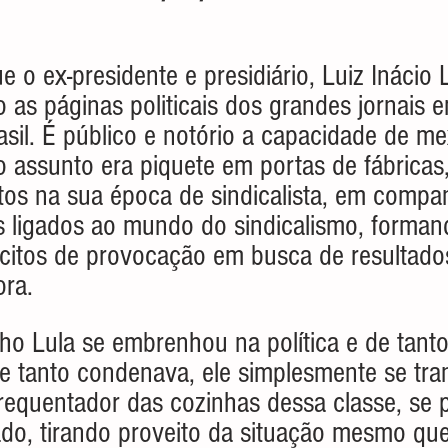
 o ex-presidente e presidiário, Luiz Inácio 
o as páginas politicais dos grandes jornais 
asil. É público e notório a capacidade de m
 assunto era piquete em portas de fábricas,
tos na sua época de sindicalista, em compa
s ligados ao mundo do sindicalismo, forman
citos de provocação em busca de resultado
ora.
ho Lula se embrenhou na política e de tanto 
ele tanto condenava, ele simplesmente se tr
requentador das cozinhas dessa classe, se 
do, tirando proveito da situação mesmo que