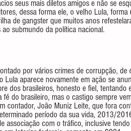
ácios seus mais diletos amigos e não se es
tores, dessa forma ele, o velho Lula, forma
ilha de gangster que muitos anos refestela
 ao submundo da política nacional.
ontado por vários crimes de corrupção, de c
lho Lula aparece novamente em ação se anu
e dos brasileiros, honesto e fiel, tentando 
fé do brasileiro, mas o castigo sempre vem
m contador, João Muniz Leite, que fora con
determinado período da sua vida, 2013/201
 associação com o tráfico, inclusive tendo