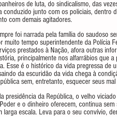
anheiros de luta, do sindicalismo, das veze
 conduzido junto com os policiais, dentro 
nto com demais agitadores.
mpre foi narrada pela família do saudoso s
 muito tempo superintendente da Polícia F
erviços prestados à Nação, afora outras inf
stória, principalmente nos alfarrábios que a 
ta. Esse é o histórico da vida pregressa d
saindo da escuridão da vida chega à condiç
pública sem, entretanto, esquecer seus mal 
 presidência da República, o velho viciado
Poder e o dinheiro oferecem, continua sem 
larga escala. Leva para o seu convívio, de