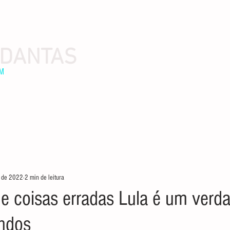
 DANTAS
EM
. de 2022
2 min de leitura
e coisas erradas Lula é um verda
ndos