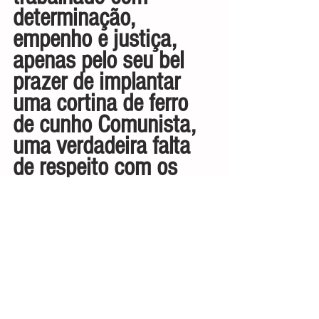
determinação, 
empenho e justiça, 
apenas pelo seu bel 
prazer de implantar 
uma cortina de ferro 
de cunho Comunista, 
uma verdadeira falta 
de respeito com os 
nossos ancestrais e a 
nossa Democracia.
Genival Dantas
Poeta, Escritor e 