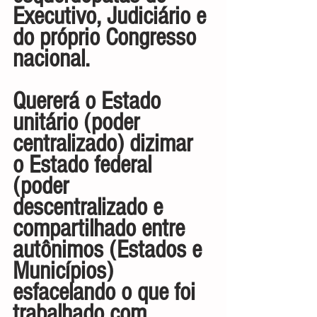
Executivo, Judiciário e 
do próprio Congresso 
nacional.
Quererá o Estado 
unitário (poder 
centralizado) dizimar 
o Estado federal 
(poder 
descentralizado e 
compartilhado entre 
autônimos (Estados e 
Municípios) 
esfacelando o que foi 
trabalhado com 