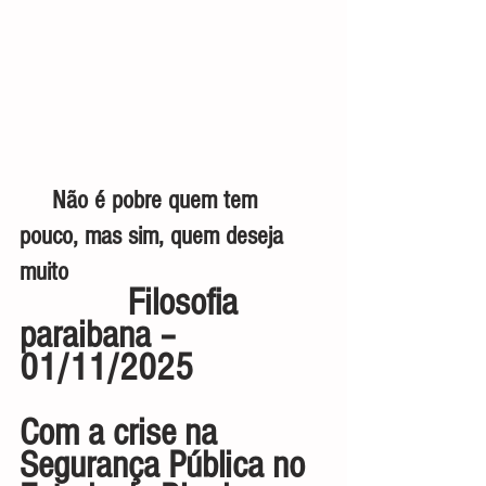
     Não é pobre quem tem 
pouco, mas sim, quem deseja 
muito
           Filosofia 
paraibana – 
01/11/2025
Com a crise na 
Segurança Pública no 