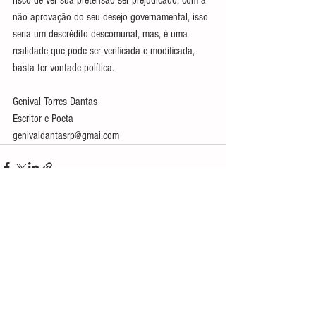
não aprovação do seu desejo governamental, isso 
seria um descrédito descomunal, mas, é uma 
realidade que pode ser verificada e modificada, 
basta ter vontade política. 
Genival Torres Dantas
Escritor e Poeta
genivaldantasrp@gmai.com
Ver tudo
Posts recentes