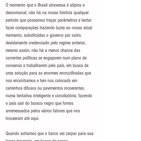
O momento que o Brasil atravessa é atípico e 
descomunal, não há na nossa história qualquer 
período que possamos traçar parâmetros e tentar 
fazer comparações trazendo luzes ao nosso atual 
momento, substituídas o governo por outro, 
devidamente credenciado pelo regime anterior, 
mesmo assim, não há a menor chance das 
correntes políticas se engajarem num plano de 
consenso e trabalharem pelo país, em busca de 
uma solução para as enormes encruzilhadas que 
nos encontramos e tem nos colocado em 
caminhos difusos ou pavimentos incoerentes, 
numa tentativa inteligente e conciliatória, fazendo 
o país sair do buraco negro que fomos 
arremessados pelos vários fatores que nos 
trouxeram até aqui.
Quando achamos que o barco vai zarpar para sua 
longa travessia, em busca de novas 