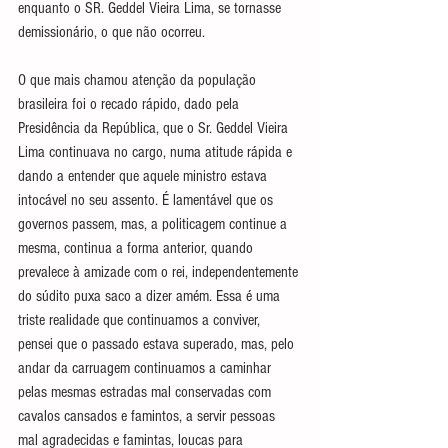
enquanto o SR. Geddel Vieira Lima, se tornasse 
demissionário, o que não ocorreu.
O que mais chamou atenção da população 
brasileira foi o recado rápido, dado pela 
Presidência da República, que o Sr. Geddel Vieira 
Lima continuava no cargo, numa atitude rápida e 
dando a entender que aquele ministro estava 
intocável no seu assento. É lamentável que os 
governos passem, mas, a politicagem continue a 
mesma, continua a forma anterior, quando 
prevalece à amizade com o rei, independentemente 
do súdito puxa saco a dizer amém. Essa é uma 
triste realidade que continuamos a conviver, 
pensei que o passado estava superado, mas, pelo 
andar da carruagem continuamos a caminhar 
pelas mesmas estradas mal conservadas com 
cavalos cansados e famintos, a servir pessoas 
mal agradecidas e famintas, loucas para 