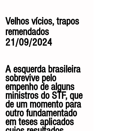
Velhos vícios, trapos 
remendados         
21/09/2024
A esquerda brasileira 
sobrevive pelo 
empenho de alguns 
ministros do STF, que 
de um momento para 
outro fundamentado 
em teses aplicados 
cujos resultados 