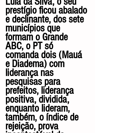
Lula da Silva, o seu 
prestígio ficou abalado 
e declinante, dos sete 
municípios que 
formam o Grande 
ABC, o PT só 
comanda dois (Mauá 
e Diadema) com 
liderança nas 
pesquisas para 
prefeitos, liderança 
positiva, dividida, 
enquanto lideram, 
também, o índice de 
rejeição, prova 