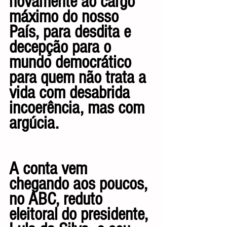
novamente ao cargo 
máximo do nosso 
País, para desdita e 
decepção para o 
mundo democrático 
para quem não trata a 
vida com desabrida 
incoerência, mas com 
argúcia.
A conta vem 
chegando aos poucos, 
no ABC, reduto 
eleitoral do presidente, 