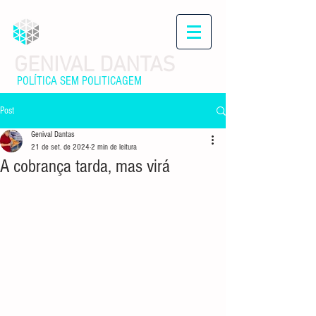
GENIVAL DANTAS
POLÍTICA SEM POLITICAGEM
Post
Genival Dantas
21 de set. de 2024
2 min de leitura
A cobrança tarda, mas virá