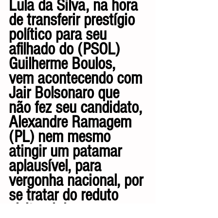
Lula da Silva, na hora 
de transferir prestígio 
político para seu 
afilhado do (PSOL) 
Guilherme Boulos, 
vem acontecendo com 
Jair Bolsonaro que 
não fez seu candidato, 
Alexandre Ramagem 
(PL) nem mesmo 
atingir um patamar 
aplausível, para 
vergonha nacional, por 
se tratar do reduto 
eleitoral do ex-