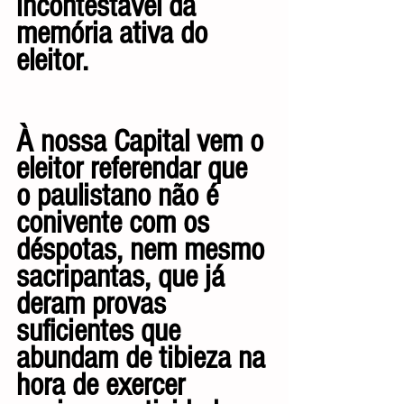
incontestável da 
memória ativa do 
eleitor.
À nossa Capital vem o 
eleitor referendar que 
o paulistano não é 
conivente com os 
déspotas, nem mesmo 
sacripantas, que já 
deram provas 
suficientes que 
abundam de tibieza na 
hora de exercer 