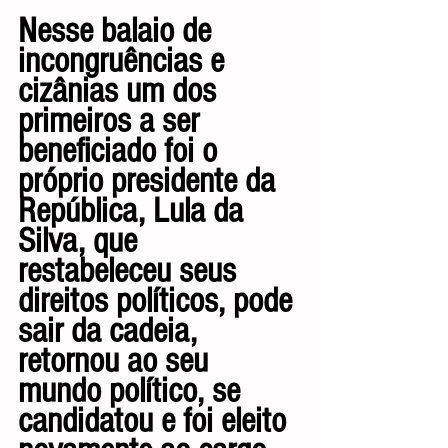
Nesse balaio de 
incongruências e 
cizânias um dos 
primeiros a ser 
beneficiado foi o 
próprio presidente da 
República, Lula da 
Silva, que 
restabeleceu seus 
direitos políticos, pode 
sair da cadeia, 
retornou ao seu 
mundo político, se 
candidatou e foi eleito 