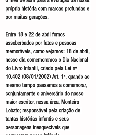
o mês de abril para a evolução da nossa 
própria história com marcas profundas e 
por muitas gerações.
Entre 18 e 22 de abril fomos 
assoberbados por fatos e pessoas 
memoráveis, como vejamos: 18 de abril, 
nesse dia comemoramos o Dia Nacional 
do Livro Infantil, criado pela Lei nº 
10.402 (08/01/2002) Art. 1º, quando ao 
mesmo tempo passamos a comemorar, 
conjuntamente o aniversário do nosso 
maior escritor, nessa área, Monteiro 
Lobato; responsável pela criação de 
tantas histórias infantis e seus 
personagens inesquecíveis que 