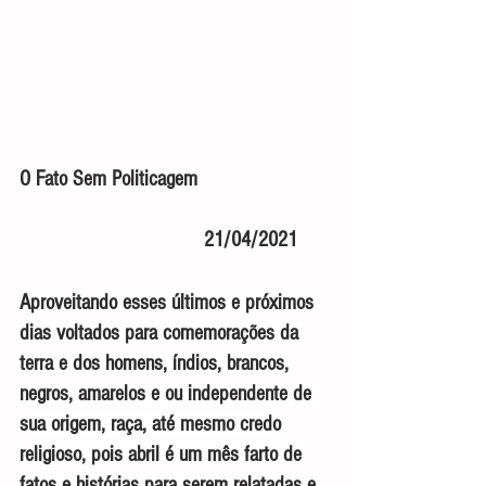
O Fato Sem Politicagem                        
                                  21/04/2021
Aproveitando esses últimos e próximos 
dias voltados para comemorações da 
terra e dos homens, índios, brancos, 
negros, amarelos e ou independente de 
sua origem, raça, até mesmo credo 
religioso, pois abril é um mês farto de 
fatos e histórias para serem relatadas e 