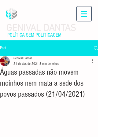
GENIVAL DANTAS
POLÍTICA SEM POLITICAGEM
Post
Genival Dantas
21 de abr. de 2021
5 min de leitura
Águas passadas não movem
moinhos nem mata a sede dos
povos passados (21/04/2021)